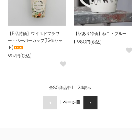
【B品特価】ワイルドフラワ
【訳あり特価】ねこ・ブルー
ー・ペーパーカップ(12個セッ
1,980円(税込)
ト)
957円(税込)
全
85
商品中
1 - 24
表示
1
ページ目