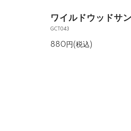
ワイルドウッドサ
GCT043
880円(税込)