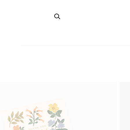
TOP
グリーティングカード
感謝や挨拶