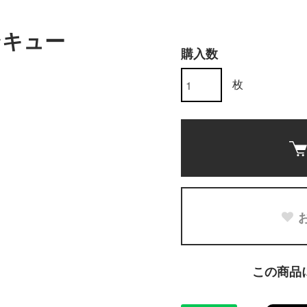
ンキュー
購入数
枚
この商品