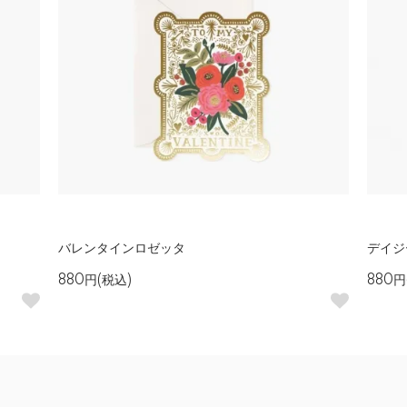
バレンタインロゼッタ
デイジ
880円(税込)
880円