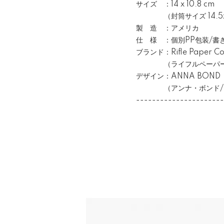
サイズ ：14 x 10.8 cm
（封筒サイズ 14.5x1
製 造 ：アメリカ
仕 様 ：個別PP包装/書
ブランド：Rifle Paper Co
（ライフルペーパー/
デザイン：ANNA BOND
（アンナ・ボンド/ア
----------------------