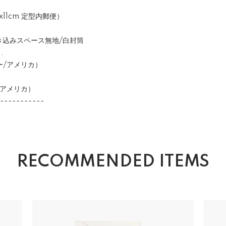
1cm 定型内郵便）
き込みスペース無地/白封筒
.
アメリカ）
メリカ）
-----------
RECOMMENDED ITEMS