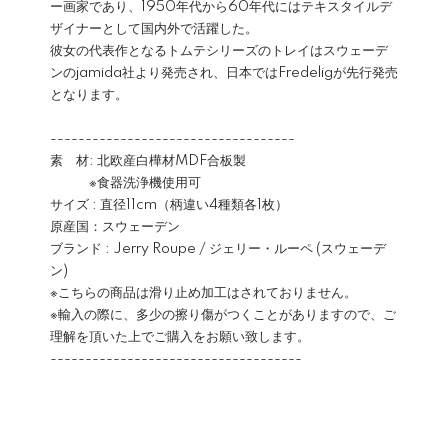
ー画家であり、1950年代から60年代にはテキスタイルデ
ザイナーとして国内外で活躍した。
彼女の代表作となるトムテシリーズのトレイはスウェーデ
ンのjamida社より発売され、日本ではFredeligが先行発売
となります。
-----------------------------------
素 材: 北欧産白樺材MDF合板製
※食器洗浄機使用可
サイズ : 直径11cm（柄違い4種類各1枚）
原産国：スウェーデン
ブランド : Jerry Roupe / ジェリー・ルーペ (スウェーデ
ン)
※こちらの商品は滑り止め加工はされておりません。
※輸入の際に、多少の擦り傷がつくことがありますので、ご
理解を頂いた上でご購入をお願い致します。
------------------------------------