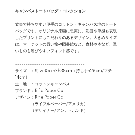
キャンバストートバッグ・コレクション
丈夫で持ちやすい厚手のコットン・キャンバス地のトート
バッグです。オリジナル原画に忠実に、彩度や筆感も表現
したプリントにもこだわりのあるデザイン。大きめサイズ
は、マーケットの買い物や図書館など、食材や本など、重
いものも運びやすいフィット感です。
---------------------------------
サイズ ：約 w35cm×h38cm（持ち手h28cm/マチ
14cm)
生 地 ：コットンキャンバス
ブランド：Rifle Paper Co.
デザイン：Rifle Paper Co.
（ライフルペーパー/アメリカ）
（デザイナー/アンナ・ボンド）
---------------------------------