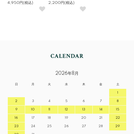
4,950円(税込)
2,200円(税込)
2026年8月
日
月
火
水
木
金
土
1
2
3
4
5
6
7
8
9
10
11
12
13
14
15
16
17
18
19
20
21
22
23
24
25
26
27
28
29