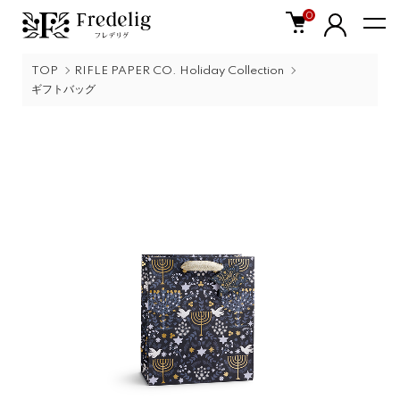
0
TOP
RIFLE PAPER CO. Holiday Collection
ギフトバッグ