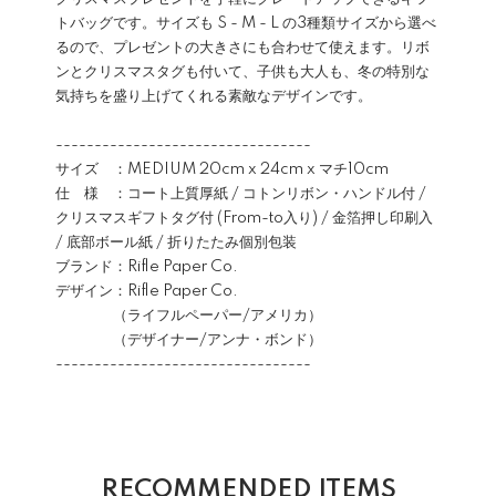
トバッグです。サイズも S - M - L の3種類サイズから選べ
るので、プレゼントの大きさにも合わせて使えます。リボ
ンとクリスマスタグも付いて、子供も大人も、冬の特別な
気持ちを盛り上げてくれる素敵なデザインです。
---------------------------------
サイズ ：MEDIUM 20cm x 24cm x マチ10cm
仕 様 ：コート上質厚紙 / コトンリボン・ハンドル付 /
クリスマスギフトタグ付 (From-to入り) / 金箔押し印刷入
/ 底部ボール紙 / 折りたたみ個別包装
ブランド：Rifle Paper Co.
デザイン：Rifle Paper Co.
（ライフルペーパー/アメリカ）
（デザイナー/アンナ・ボンド）
---------------------------------
RECOMMENDED ITEMS