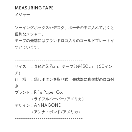
MEASURING TAPE
メジャー
ソーイングボックスやデスク、ポーチの中に入れておくと
便利なメジャー。
テープの先端にはブランドロゴ入りのゴールドプレートが
ついています。
---------------------------------
サイズ ：直径約5.7cm、テープ部分150cm（60イン
チ）
仕 様 ：隠しボタン巻取り式、先端部に真鍮製のロゴ付
き
ブランド：Rifle Paper Co.
（ライフルペーパー/アメリカ）
デザイン：ANNA BOND
（アンナ・ボンド/アメリカ）
---------------------------------