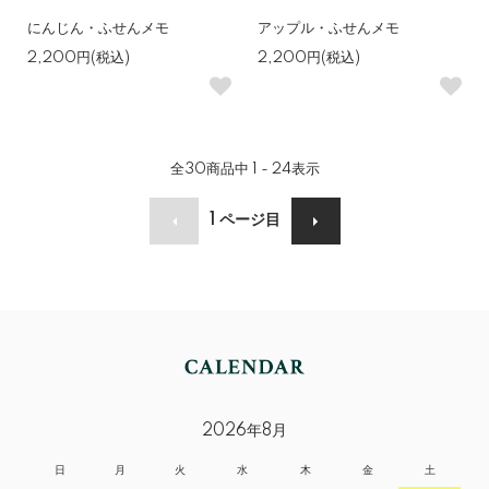
にんじん・ふせんメモ
アップル・ふせんメモ
2,200円(税込)
2,200円(税込)
全
30
商品中
1 - 24
表示
1
ページ目
2026年8月
日
月
火
水
木
金
土