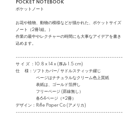
POCKET NOTEBOOK
ポケットノート
お花や植物、動物の模様などが描かれた、ポケットサイズ
ノート（2冊1組。）
作業の最中やレクチャーの時間にも大事なアイデアを書き
込めます。
-------------------------------------------------
サ イ ズ ：10.8 x 14 x (厚み 1.5 cm)
仕 様：ソフトカバー/ サドルスティッチ綴じ
ページはナチュラルなクリーム色上質紙
表紙は、ゴールド箔押し
フリーページ (罫線無し）
各64ページ（×2冊）
デザイン：Rifle Paper Co (アメリカ)
-------------------------------------------------