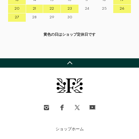
20
21
22
23
24
25
26
27
28
29
30
黄色の日はショップ定休日です
ショップホーム