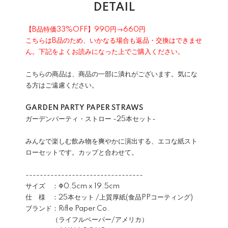
DETAIL
【B品特価33%OFF】990円→660円
こちらはB品のため、いかなる場合も返品・交換はできませ
ん。下記をよくお読みになった上でご購入ください。
こちらの商品は、商品の一部に潰れがございます。気にな
る方はご遠慮ください。
GARDEN PARTY PAPER STRAWS
ガーデンパーティ・ストロー -25本セット-
みんなで楽しむ飲み物を爽やかに演出する、エコな紙スト
ローセットです。カップと合わせて。
---------------------------------
サイズ ：Φ0.5cm x 19.5cm
仕 様 ：25本セット /上質厚紙(食品PPコーティング)
ブランド：Rifle Paper Co.
（ライフルペーパー/アメリカ）