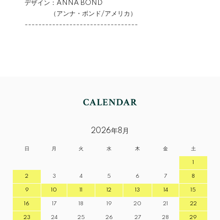
デザイン：ANNA BOND
（アンナ・ボンド/アメリカ）
---------------------------------
2026年8月
日
月
火
水
木
金
土
1
2
3
4
5
6
7
8
9
10
11
12
13
14
15
16
17
18
19
20
21
22
23
24
25
26
27
28
29