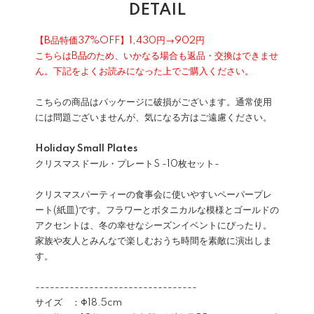
DETAIL
【B品特価37%OFF】1,430円→902円
こちらはB品のため、いかなる場合も返品・交換はできませ
ん。下記をよくお読みになった上でご購入ください。
こちらの商品はパッケージに破損がございます。通常使用
には問題ございませんが、気になる方はご遠慮ください。
Holiday Small Plates
クリスマスドール・プレートS -10枚セット-
クリスマスパーティーの食事会に使いやすいペーパープレ
ート(紙皿)です。フラワーとボタニカルな模様とゴールドの
アクセントは、冬の幸せなシーズンイベントにぴったり。
家族や友人とみんなで楽しむおうち時間を素敵に演出しま
す。
---------------------------------
サイズ ：Φ18.5cm