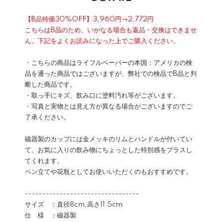
【B品特価30%OFF】3,960円→2,772円
こちらはB品のため、いかなる場合も返品・交換はできませ
ん。下記をよくお読みになった上でご購入ください。
・こちらの商品はライフルペーパーの本国：アメリカの検
品を通った商品ではございますが、弊社での検品でB品と判
断した商品です。
・取っ手にキズ、飲み口に塗料汚れ等がございます。
・写真と実物とは見え方が異なる場合がございますのでご
了承ください。
磁器製のカップには金メッキのリムとハンドルが付いてい
て、お気に入りの飲み物にちょっとした特別感をプラスし
てくれます。
ペン立てや花瓶としてお使いいただくのもおすすめです。
---------------------------------
サイズ ：直径8cm,高さ11.5cm
仕 様 ：磁器製